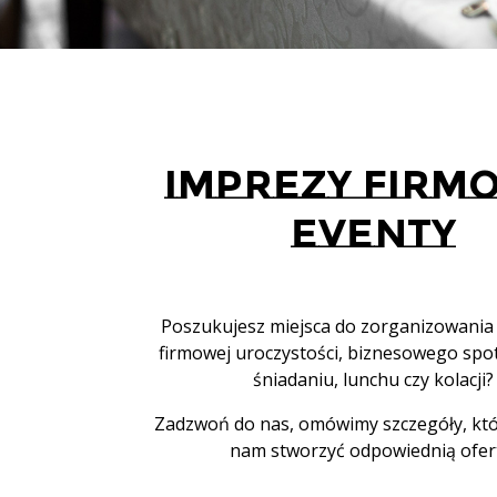
IMPREZY FIRM
EVENTY
Poszukujesz miejsca do zorganizowania 
firmowej uroczystości, biznesowego spo
śniadaniu, lunchu czy kolacji?
Zadzwoń do nas, omówimy szczegóły, k
nam stworzyć odpowiednią ofer