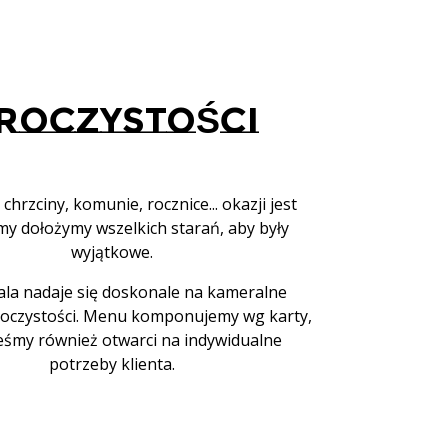
ROCZYSTOŚCI
chrzciny, komunie, rocznice... okazji jest
 my dołożymy wszelkich starań, aby były
wyjątkowe.
ala nadaje się doskonale na kameralne
roczystości. Menu komponujemy wg karty,
teśmy również otwarci na indywidualne
potrzeby klienta.