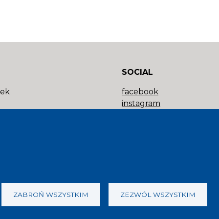
SOCIAL
tek
facebook
instagram
a ze środków PFR
ZABROŃ WSZYSTKIM
ZEZWÓL WSZYSTKIM