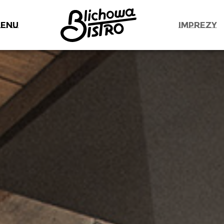
ENU
IMPREZY