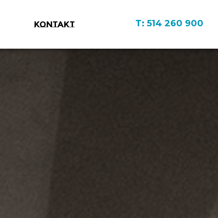
T: 514 260 900
KONTAKT