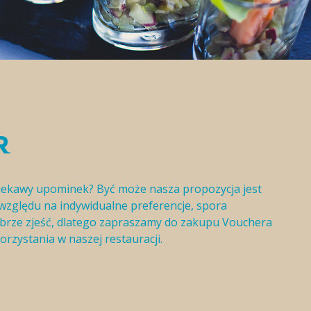
R
iekawy upominek? Być może nasza propozycja jest
z względu na indywidualne preferencje, spora
obrze zjeść, dlatego zapraszamy do zakupu Vouchera
zystania w naszej restauracji.